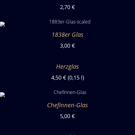
2,70 €
1838er Glas
3,00 €
Herzglas
4,50 € (0,15 l)
Chefinnen-Glas
5,00 €