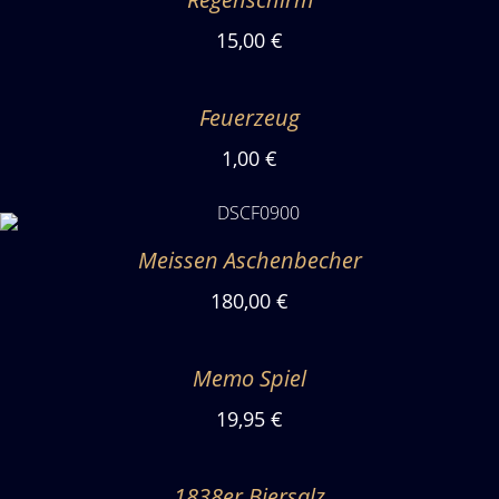
15,00 €
Feuerzeug
1,00 €
Meissen Aschenbecher
180,00 €
Memo Spiel
19,95 €
1838er Biersalz