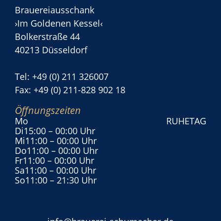
Brauereiausschank
›Im Goldenen Kessel‹
Bolkerstraße 44
40213 Düsseldorf
Tel: +49 (0) 211 326007
Fax: +49 (0) 211-828 902 18
Öffnungszeiten
Mo
RUHETAG
Di
15:00
– 00:00 Uhr
Mi
11:00
– 00:00 Uhr
Do
11:00
– 00:00 Uhr
Fr
11:00
– 00:00 Uhr
Sa
11:00
– 00:00 Uhr
So
11:00
– 21:30 Uhr