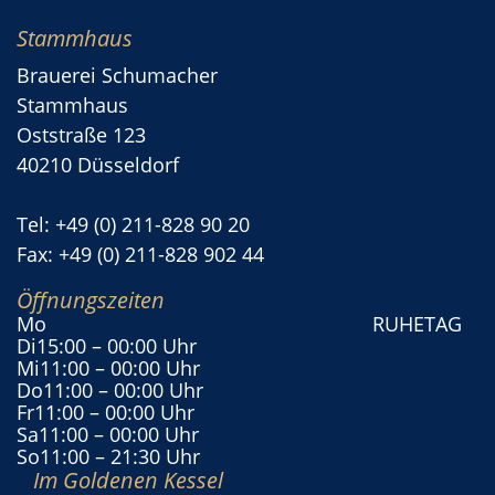
Stammhaus
Brauerei Schumacher
Stammhaus
Oststraße 123
40210 Düsseldorf
Tel: +49 (0) 211-828 90 20
Fax: +49 (0) 211-828 902 44
Öffnungszeiten
Mo
RUHETAG
Di
15:00
– 00:00 Uhr
Mi
11:00
– 00:00 Uhr
Do
11:00
– 00:00 Uhr
Fr
11:00
– 00:00 Uhr
Sa
11:00
– 00:00 Uhr
So
11:00
– 21:30 Uhr
Im Goldenen Kessel