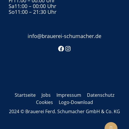
Fr
11:00
– 00:00 Uhr
Sa
11:00
– 00:00 Uhr
So
11:00
– 21:30 Uhr
info@brauerei-schumacher.de
Startseite
Jobs
Impressum
Datenschutz
Cookies
Logo-Download
2024 © Brauerei Ferd. Schumacher GmbH & Co. KG