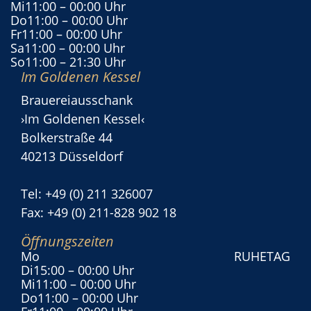
Mi
11:00
– 00:00 Uhr
Do
11:00
– 00:00 Uhr
Fr
11:00
– 00:00 Uhr
Sa
11:00
– 00:00 Uhr
So
11:00
– 21:30 Uhr
Im Goldenen Kessel
Brauereiausschank
›Im Goldenen Kessel‹
Bolkerstraße 44
40213 Düsseldorf
Tel: +49 (0) 211 326007
Fax: +49 (0) 211-828 902 18
Öffnungszeiten
Mo
RUHETAG
Di
15:00
– 00:00 Uhr
Mi
11:00
– 00:00 Uhr
Do
11:00
– 00:00 Uhr