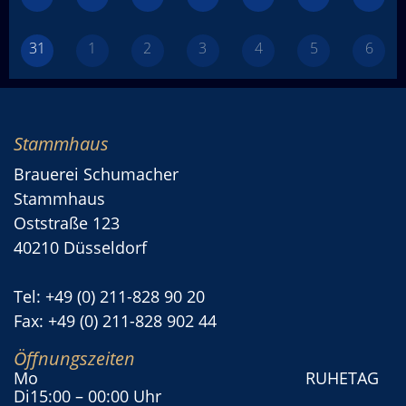
31
1
2
3
4
5
6
Stammhaus
Brauerei Schumacher
Stammhaus
Oststraße 123
40210 Düsseldorf
Tel: +49 (0) 211-828 90 20
Fax: +49 (0) 211-828 902 44
Öffnungszeiten
Mo
RUHETAG
Di
15:00
– 00:00 Uhr