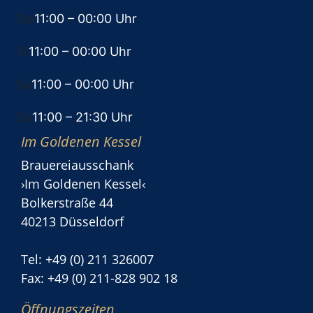
Do
11:00
– 00:00 Uhr
Fr
11:00
– 00:00 Uhr
Sa
11:00
– 00:00 Uhr
So
11:00
– 21:30 Uhr
Im Goldenen Kessel
Brauereiausschank
›Im Goldenen Kessel‹
Bolkerstraße 44
40213 Düsseldorf
Tel: +49 (0) 211 326007
Fax: +49 (0) 211-828 902 18
Öffnungszeiten