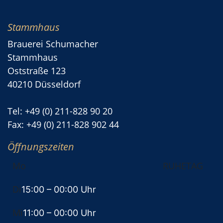
Stammhaus
Brauerei Schumacher
Stammhaus
Oststraße 123
40210 Düsseldorf
Tel: +49 (0) 211-828 90 20
Fax: +49 (0) 211-828 902 44
Öffnungszeiten
Mo
RUHETAG
Di
15:00
– 00:00 Uhr
Mi
11:00
– 00:00 Uhr