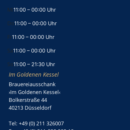
Mi
11:00
– 00:00 Uhr
Do
11:00
– 00:00 Uhr
Fr
11:00
– 00:00 Uhr
Sa
11:00
– 00:00 Uhr
So
11:00
– 21:30 Uhr
Im Goldenen Kessel
Brauereiausschank
›Im Goldenen Kessel‹
Bolkerstraße 44
40213 Düsseldorf
Tel: +49 (0) 211 326007