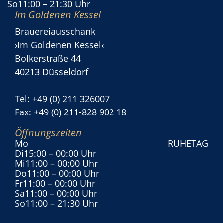
So
11:00
– 21:30 Uhr
Im Goldenen Kessel
Brauereiausschank
›Im Goldenen Kessel‹
Bolkerstraße 44
40213 Düsseldorf
Tel: +49 (0) 211 326007
Fax: +49 (0) 211-828 902 18
Öffnungszeiten
Mo
RUHETAG
Di
15:00
– 00:00 Uhr
Mi
11:00
– 00:00 Uhr
Do
11:00
– 00:00 Uhr
Fr
11:00
– 00:00 Uhr
Sa
11:00
– 00:00 Uhr
So
11:00
– 21:30 Uhr